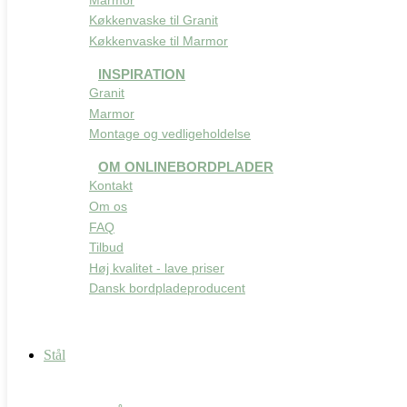
Køkkenvaske til Granit
Køkkenvaske til Marmor
INSPIRATION
Granit
Marmor
Montage og vedligeholdelse
OM ONLINEBORDPLADER
Kontakt
Om os
FAQ
Tilbud
Høj kvalitet - lave priser
Dansk bordpladeproducent
Stål