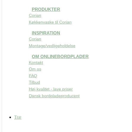
PRODUKTER
Corian
Køkkenvaske til Corian
INSPIRATION
Corian
Montage/vedligeholdelse
OM ONLINEBORDPLADER
Kontakt
Om os
FAQ
Tilbud
Høj kvalitet - lave priser
Dansk bordpladeproducent
Træ