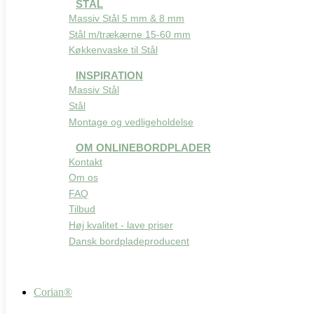
STÅL
Massiv Stål 5 mm & 8 mm
Stål m/trækærne 15-60 mm
Køkkenvaske til Stål
INSPIRATION
Massiv Stål
Stål
Montage og vedligeholdelse
OM ONLINEBORDPLADER
Kontakt
Om os
FAQ
Tilbud
Høj kvalitet - lave priser
Dansk bordpladeproducent
Corian®