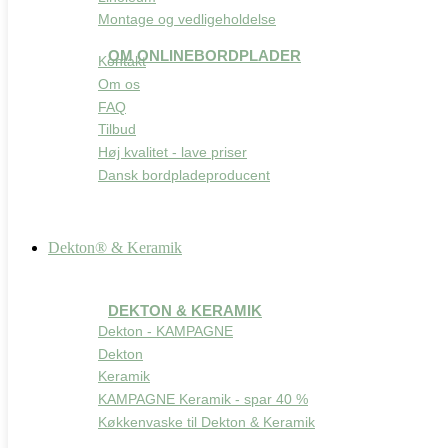
Montage og vedligeholdelse
OM ONLINEBORDPLADER
Kontakt
Om os
FAQ
Tilbud
Høj kvalitet - lave priser
Dansk bordpladeproducent
Dekton® & Keramik
DEKTON & KERAMIK
Dekton - KAMPAGNE
Dekton
Keramik
KAMPAGNE Keramik - spar 40 %
Køkkenvaske til Dekton & Keramik