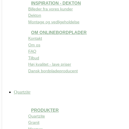
INSPIRATION - DEKTON
Billeder fra vores kunder
Dekton
Montage og vedligeholdelse
OM ONLINEBORDPLADER
Kontakt
Om os
FAQ
Tilbud
Høj kvalitet - lave priser
Dansk bordpladeproducent
Quartzite
PRODUKTER
Quartzite
Granit
Marmor