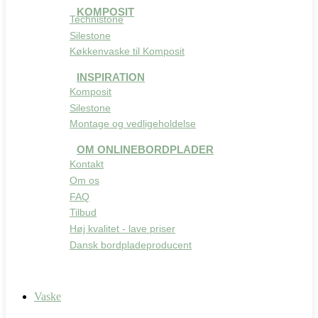
KOMPOSIT
Technistone
Silestone
Køkkenvaske til Komposit
INSPIRATION
Komposit
Silestone
Montage og vedligeholdelse
OM ONLINEBORDPLADER
Kontakt
Om os
FAQ
Tilbud
Høj kvalitet - lave priser
Dansk bordpladeproducent
Vaske