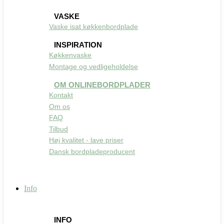
VASKE
Vaske isat køkkenbordplade
INSPIRATION
Køkkenvaske
Montage og vedligeholdelse
OM ONLINEBORDPLADER
Kontakt
Om os
FAQ
Tilbud
Høj kvalitet - lave priser
Dansk bordpladeproducent
Info
INFO