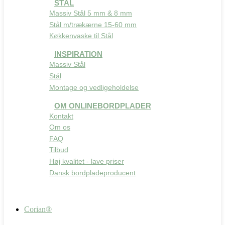
STÅL
Massiv Stål 5 mm & 8 mm
Stål m/trækærne 15-60 mm
Køkkenvaske til Stål
INSPIRATION
Massiv Stål
Stål
Montage og vedligeholdelse
OM ONLINEBORDPLADER
Kontakt
Om os
FAQ
Tilbud
Høj kvalitet - lave priser
Dansk bordpladeproducent
Corian®