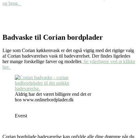
og brug.
Badvaske til
Corian
bordplader
Lige som Corian køkkenvask er det også vigtig med det rigtige valg
af Corian badeværelses vask til badeværelset. Der findes ligeledes
her mange forskellige farver og modeller.
Se yderligere ved at klikke
her.
Aldrig har det været billigere end det er
hos www.onlinebordplader.dk
Everst
Corian bordplade badeværelse kan opfylde alle dine drømme når du