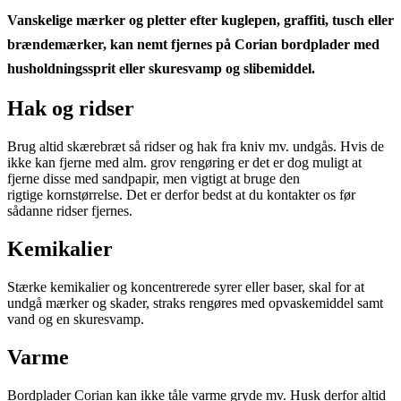
Vanskelige mærker og pletter efter kuglepen, graffiti, tusch eller
brændemærker, kan nemt fjernes på Corian bordplader med
husholdningssprit eller skuresvamp og slibemiddel.
Hak og ridser
Brug altid skærebræt så ridser og hak fra kniv mv. undgås. Hvis de
ikke kan fjerne med alm. grov rengøring er det er dog muligt at
fjerne disse med sandpapir, men vigtigt at bruge den
rigtige kornstørrelse. Det er derfor bedst at du kontakter os før
sådanne ridser fjernes.
Kemikalier
Stærke kemikalier og koncentrerede syrer eller baser, skal for at
undgå mærker og skader, straks rengøres med opvaskemiddel samt
vand og en skuresvamp.
Varme
Bordplader Corian kan ikke tåle varme gryde mv. Husk derfor altid