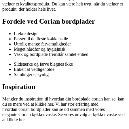
vælger et kvalitetsprodukt. Du kan være helt tryg, når du vælger et
produkt, der holder hele livet.
Fordele ved
Corian
bordplader
Lækre design
Passer til de fleste køkkenstile
Utrolig mange farvemuligheder
Meget hårdfør og hygiejnisk
Vask og bordplade fremstår samlet enhed
Slidstærke og farve blegnes ikke
Enkelt at vedligeholde
Samlinger ej synlig
Inspiration
Mangler du inspiration til hvordan din bordplade corian kan se, kan
du se mere ved at klikke her. Vi har stor erfaring med
hvordan corian bordplader kan se ud sammen med vores
elegante Corian køkkenvaske. Se vores udvalg af køkkenvaske ved
at klikke her.