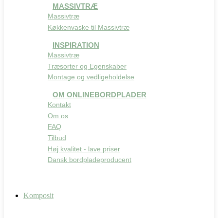
MASSIVTRÆ
Massivtræ
Køkkenvaske til Massivtræ
INSPIRATION
Massivtræ
Træsorter og Egenskaber
Montage og vedligeholdelse
OM ONLINEBORDPLADER
Kontakt
Om os
FAQ
Tilbud
Høj kvalitet - lave priser
Dansk bordpladeproducent
Komposit