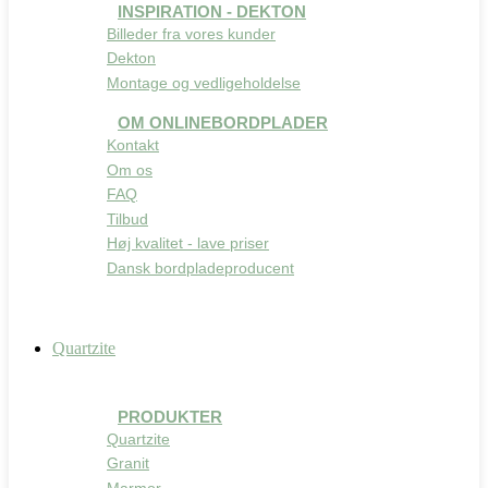
INSPIRATION - DEKTON
Billeder fra vores kunder
Dekton
Montage og vedligeholdelse
OM ONLINEBORDPLADER
Kontakt
Om os
FAQ
Tilbud
Høj kvalitet - lave priser
Dansk bordpladeproducent
Quartzite
PRODUKTER
Quartzite
Granit
Marmor