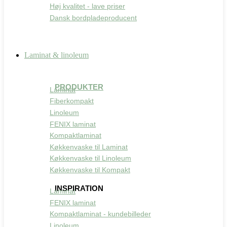
Høj kvalitet - lave priser
Dansk bordpladeproducent
Laminat & linoleum
PRODUKTER
Laminat
Fiberkompakt
Linoleum
FENIX laminat
Kompaktlaminat
Køkkenvaske til Laminat
Køkkenvaske til Linoleum
Køkkenvaske til Kompakt
INSPIRATION
Laminat
FENIX laminat
Kompaktlaminat - kundebilleder
Linoleum