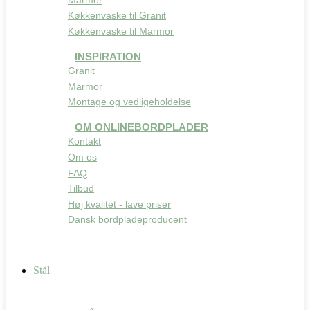
Køkkenvaske til Granit
Køkkenvaske til Marmor
INSPIRATION
Granit
Marmor
Montage og vedligeholdelse
OM ONLINEBORDPLADER
Kontakt
Om os
FAQ
Tilbud
Høj kvalitet - lave priser
Dansk bordpladeproducent
Stål