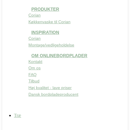
PRODUKTER
Corian
Køkkenvaske til Corian
INSPIRATION
Corian
Montage/vedligeholdelse
OM ONLINEBORDPLADER
Kontakt
Om os
FAQ
Tilbud
Høj kvalitet - lave priser
Dansk bordpladeproducent
Træ