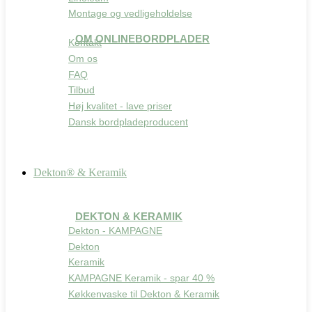
Montage og vedligeholdelse
OM ONLINEBORDPLADER
Kontakt
Om os
FAQ
Tilbud
Høj kvalitet - lave priser
Dansk bordpladeproducent
Dekton® & Keramik
DEKTON & KERAMIK
Dekton - KAMPAGNE
Dekton
Keramik
KAMPAGNE Keramik - spar 40 %
Køkkenvaske til Dekton & Keramik