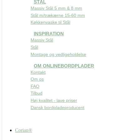
STÅL
Massiv Stål 5 mm & 8 mm
Stål m/trækærne 15-60 mm
Køkkenvaske til Stål
INSPIRATION
Massiv Stål
Stål
Montage og vedligeholdelse
OM ONLINEBORDPLADER
Kontakt
Om os
FAQ
Tilbud
Høj kvalitet - lave priser
Dansk bordpladeproducent
Corian®