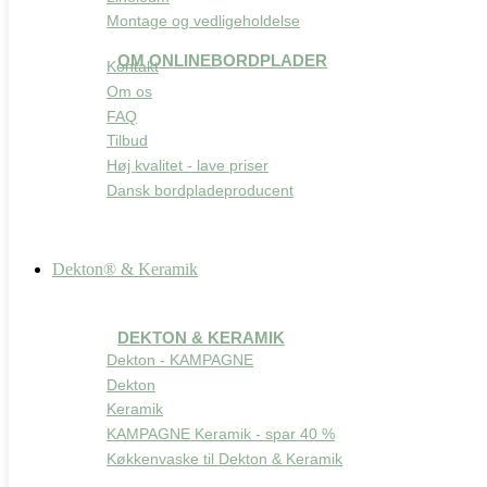
Montage og vedligeholdelse
OM ONLINEBORDPLADER
Kontakt
Om os
FAQ
Tilbud
Høj kvalitet - lave priser
Dansk bordpladeproducent
Dekton® & Keramik
DEKTON & KERAMIK
Dekton - KAMPAGNE
Dekton
Keramik
KAMPAGNE Keramik - spar 40 %
Køkkenvaske til Dekton & Keramik