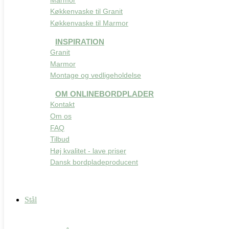
Køkkenvaske til Granit
Køkkenvaske til Marmor
INSPIRATION
Granit
Marmor
Montage og vedligeholdelse
OM ONLINEBORDPLADER
Kontakt
Om os
FAQ
Tilbud
Høj kvalitet - lave priser
Dansk bordpladeproducent
Stål