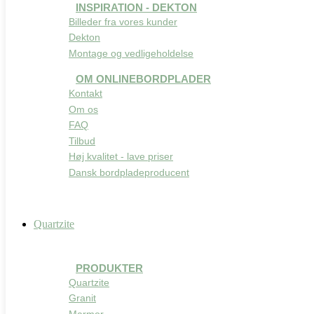
INSPIRATION - DEKTON
Billeder fra vores kunder
Dekton
Montage og vedligeholdelse
OM ONLINEBORDPLADER
Kontakt
Om os
FAQ
Tilbud
Høj kvalitet - lave priser
Dansk bordpladeproducent
Quartzite
PRODUKTER
Quartzite
Granit
Marmor