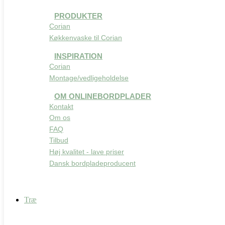
PRODUKTER
Corian
Køkkenvaske til Corian
INSPIRATION
Corian
Montage/vedligeholdelse
OM ONLINEBORDPLADER
Kontakt
Om os
FAQ
Tilbud
Høj kvalitet - lave priser
Dansk bordpladeproducent
Træ