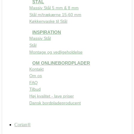
STÅL
Massiv Stål 5 mm & 8 mm
Stål m/trækærne 15-60 mm
Køkkenvaske til Stål
INSPIRATION
Massiv Stål
Stål
Montage og vedligeholdelse
OM ONLINEBORDPLADER
Kontakt
Om os
FAQ
Tilbud
Høj kvalitet - lave priser
Dansk bordpladeproducent
Corian®