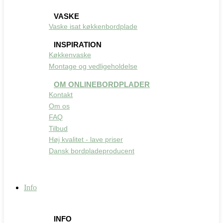
VASKE
Vaske isat køkkenbordplade
INSPIRATION
Køkkenvaske
Montage og vedligeholdelse
OM ONLINEBORDPLADER
Kontakt
Om os
FAQ
Tilbud
Høj kvalitet - lave priser
Dansk bordpladeproducent
Info
INFO