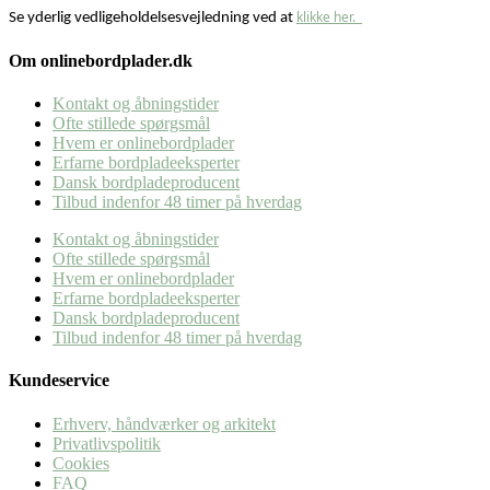
klikke her.
Se yderlig vedligeholdelsesvejledning ved at
Om onlinebordplader.dk
Kontakt og åbningstider
Ofte stillede spørgsmål
Hvem er onlinebordplader
Erfarne bordpladeeksperter
Dansk bordpladeproducent
Tilbud indenfor 48 timer på hverdag
Kontakt og åbningstider
Ofte stillede spørgsmål
Hvem er onlinebordplader
Erfarne bordpladeeksperter
Dansk bordpladeproducent
Tilbud indenfor 48 timer på hverdag
Kundeservice
Erhverv, håndværker og arkitekt
Privatlivspolitik
Cookies
FAQ