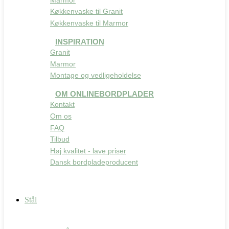
Køkkenvaske til Granit
Køkkenvaske til Marmor
INSPIRATION
Granit
Marmor
Montage og vedligeholdelse
OM ONLINEBORDPLADER
Kontakt
Om os
FAQ
Tilbud
Høj kvalitet - lave priser
Dansk bordpladeproducent
Stål