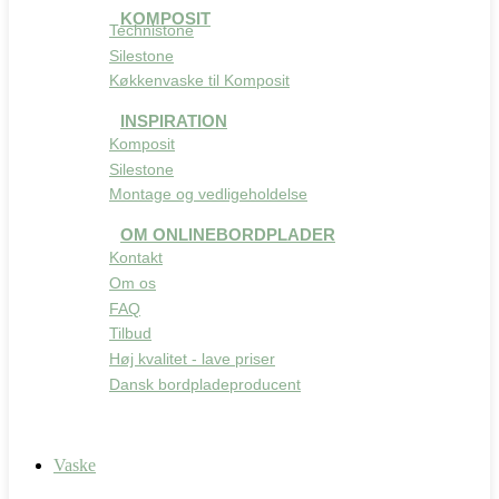
KOMPOSIT
Technistone
Silestone
Køkkenvaske til Komposit
INSPIRATION
Komposit
Silestone
Montage og vedligeholdelse
OM ONLINEBORDPLADER
Kontakt
Om os
FAQ
Tilbud
Høj kvalitet - lave priser
Dansk bordpladeproducent
Vaske