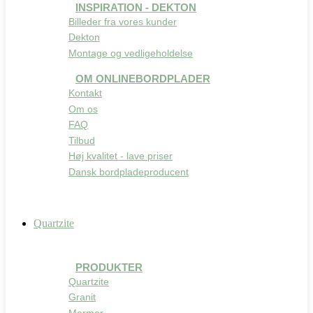
INSPIRATION - DEKTON
Billeder fra vores kunder
Dekton
Montage og vedligeholdelse
OM ONLINEBORDPLADER
Kontakt
Om os
FAQ
Tilbud
Høj kvalitet - lave priser
Dansk bordpladeproducent
Quartzite
PRODUKTER
Quartzite
Granit
Marmor