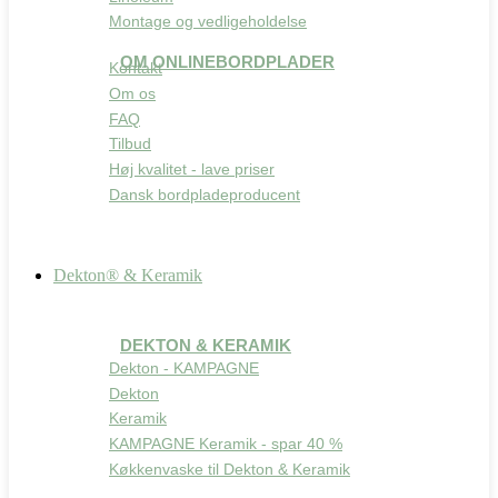
Montage og vedligeholdelse
OM ONLINEBORDPLADER
Kontakt
Om os
FAQ
Tilbud
Høj kvalitet - lave priser
Dansk bordpladeproducent
Dekton® & Keramik
DEKTON & KERAMIK
Dekton - KAMPAGNE
Dekton
Keramik
KAMPAGNE Keramik - spar 40 %
Køkkenvaske til Dekton & Keramik