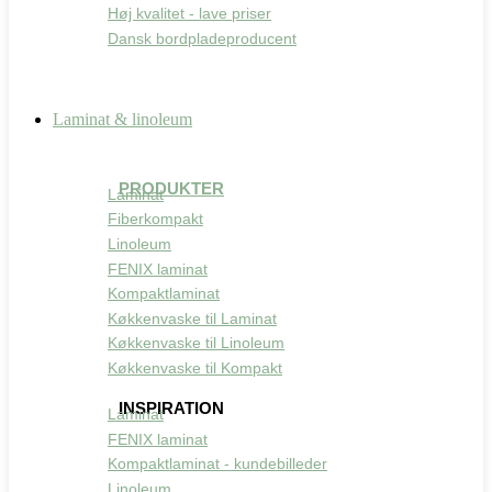
Høj kvalitet - lave priser
Dansk bordpladeproducent
Laminat & linoleum
PRODUKTER
Laminat
Fiberkompakt
Linoleum
FENIX laminat
Kompaktlaminat
Køkkenvaske til Laminat
Køkkenvaske til Linoleum
Køkkenvaske til Kompakt
INSPIRATION
Laminat
FENIX laminat
Kompaktlaminat - kundebilleder
Linoleum