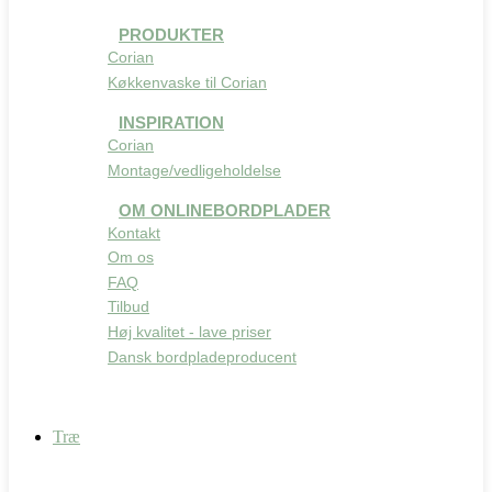
PRODUKTER
Corian
Køkkenvaske til Corian
INSPIRATION
Corian
Montage/vedligeholdelse
OM ONLINEBORDPLADER
Kontakt
Om os
FAQ
Tilbud
Høj kvalitet - lave priser
Dansk bordpladeproducent
Træ