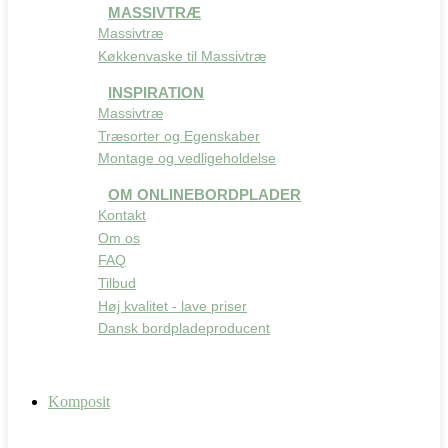
MASSIVTRÆ
Massivtræ
Køkkenvaske til Massivtræ
INSPIRATION
Massivtræ
Træsorter og Egenskaber
Montage og vedligeholdelse
OM ONLINEBORDPLADER
Kontakt
Om os
FAQ
Tilbud
Høj kvalitet - lave priser
Dansk bordpladeproducent
Komposit