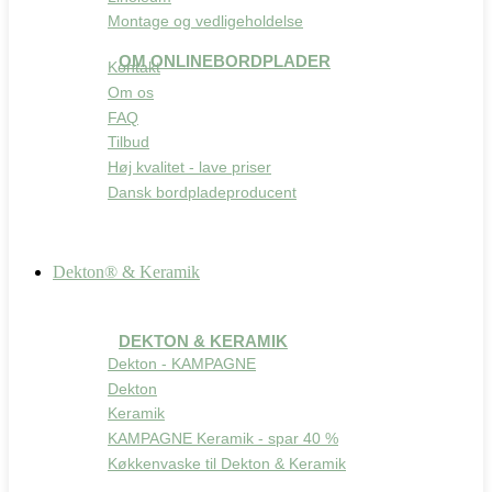
Montage og vedligeholdelse
OM ONLINEBORDPLADER
Kontakt
Om os
FAQ
Tilbud
Høj kvalitet - lave priser
Dansk bordpladeproducent
Dekton® & Keramik
DEKTON & KERAMIK
Dekton - KAMPAGNE
Dekton
Keramik
KAMPAGNE Keramik - spar 40 %
Køkkenvaske til Dekton & Keramik