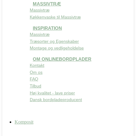
MASSIVTRÆ
Massivtræ
Køkkenvaske til Massivtræ
INSPIRATION
Massivtræ
Træsorter og Egenskaber
Montage og vedligeholdelse
OM ONLINEBORDPLADER
Kontakt
Om os
FAQ
Tilbud
Høj kvalitet - lave priser
Dansk bordpladeproducent
Komposit