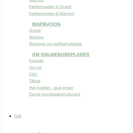
Køkkenvaske til Granit
Køkkenvaske til Marmor
INSPIRATION
Granit
Marmor
Montage og vedligeholdelse
OM ONLINEBORDPLADER
Kontakt
Om os
FAQ
Tilbud
Høj kvalitet - lave priser
Dansk bordpladeproducent
Stål