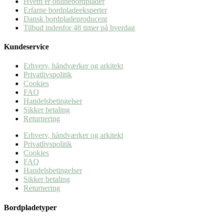
Hvem er onlinebordplader
Erfarne bordpladeeksperter
Dansk bordpladeproducent
Tilbud indenfor 48 timer på hverdag
Kundeservice
Erhverv, håndværker og arkitekt
Privatlivspolitik
Cookies
FAQ
Handelsbetingelser
Sikker betaling
Returnering
Erhverv, håndværker og arkitekt
Privatlivspolitik
Cookies
FAQ
Handelsbetingelser
Sikker betaling
Returnering
Bordpladetyper