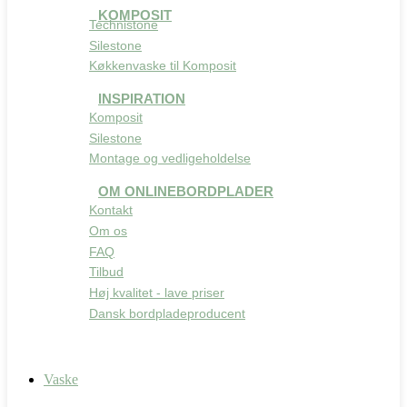
KOMPOSIT
Technistone
Silestone
Køkkenvaske til Komposit
INSPIRATION
Komposit
Silestone
Montage og vedligeholdelse
OM ONLINEBORDPLADER
Kontakt
Om os
FAQ
Tilbud
Høj kvalitet - lave priser
Dansk bordpladeproducent
Vaske