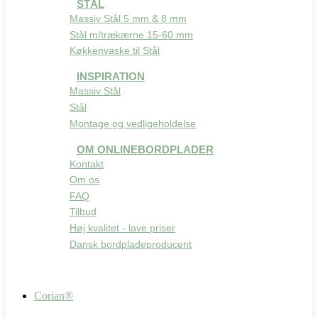
STÅL
Massiv Stål 5 mm & 8 mm
Stål m/trækærne 15-60 mm
Køkkenvaske til Stål
INSPIRATION
Massiv Stål
Stål
Montage og vedligeholdelse
OM ONLINEBORDPLADER
Kontakt
Om os
FAQ
Tilbud
Høj kvalitet - lave priser
Dansk bordpladeproducent
Corian®