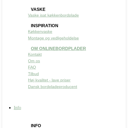
VASKE
Vaske isat køkkenbordplade
INSPIRATION
Køkkenvaske
Montage og vedligeholdelse
OM ONLINEBORDPLADER
Kontakt
Om os
FAQ
Tilbud
Høj kvalitet - lave priser
Dansk bordpladeproducent
Info
INFO