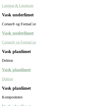
Laminat & Linoleum
Vask underlimet
Corian® og FormaCor
Vask underlimet
Corian® og FormaCor
Vask planlimet
Dekton
Vask planlimet
Dekton
Vask planlimet
Kompositsten