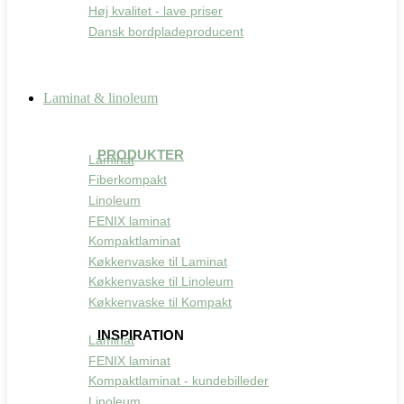
Høj kvalitet - lave priser
Dansk bordpladeproducent
Laminat & linoleum
PRODUKTER
Laminat
Fiberkompakt
Linoleum
FENIX laminat
Kompaktlaminat
Køkkenvaske til Laminat
Køkkenvaske til Linoleum
Køkkenvaske til Kompakt
INSPIRATION
Laminat
FENIX laminat
Kompaktlaminat - kundebilleder
Linoleum