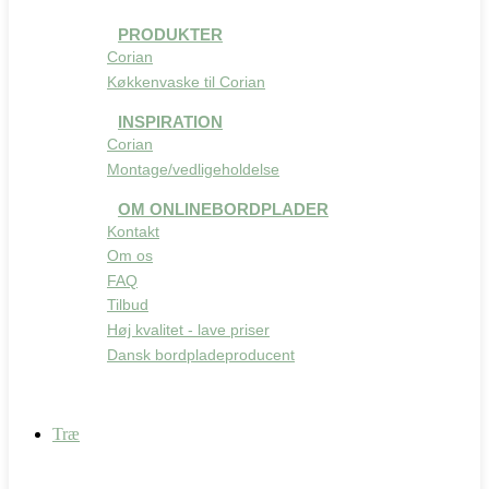
PRODUKTER
Corian
Køkkenvaske til Corian
INSPIRATION
Corian
Montage/vedligeholdelse
OM ONLINEBORDPLADER
Kontakt
Om os
FAQ
Tilbud
Høj kvalitet - lave priser
Dansk bordpladeproducent
Træ