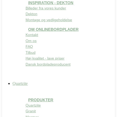
INSPIRATION - DEKTON
Billeder fra vores kunder
Dekton
Montage og vedligeholdelse
OM ONLINEBORDPLADER
Kontakt
Om os
FAQ
Tilbud
Høj kvalitet - lave priser
Dansk bordpladeproducent
Quartzite
PRODUKTER
Quartzite
Granit
Marmor