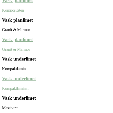
Vask planlimet
Kompositsten
Vask planlimet
Granit & Marmor
Vask planlimet
Granit & Marmor
Vask underlimet
Kompaktlaminat
Vask underlimet
Kompaktlaminat
Vask underlimet
Massivtræ