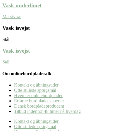
Vask underlimet
Massivtræ
Vask isvejst
Stål
Vask isvejst
Stål
Om onlinebordplader.dk
Kontakt og åbningstider
Ofte stillede spørgsmål
Hvem er onlinebordplader
Erfarne bordpladeeksperter
Dansk bordpladeproducent
Tilbud indenfor 48 timer på hverdag
Kontakt og åbningstider
Ofte stillede spørgsmål