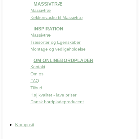
MASSIVTRÆ
Massivtræ
Køkkenvaske til Massivtræ
INSPIRATION
Massivtræ
Træsorter og Egenskaber
Montage og vedligeholdelse
OM ONLINEBORDPLADER
Kontakt
Om os
FAQ
Tilbud
Høj kvalitet - lave priser
Dansk bordpladeproducent
Komposit