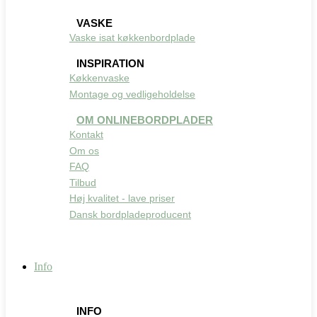
VASKE
Vaske isat køkkenbordplade
INSPIRATION
Køkkenvaske
Montage og vedligeholdelse
OM ONLINEBORDPLADER
Kontakt
Om os
FAQ
Tilbud
Høj kvalitet - lave priser
Dansk bordpladeproducent
Info
INFO