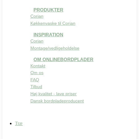
PRODUKTER
Corian
Køkkenvaske til Corian
INSPIRATION
Corian
Montage/vedligeholdelse
OM ONLINEBORDPLADER
Kontakt
Om os
FAQ
Tilbud
Høj kvalitet - lave priser
Dansk bordpladeproducent
Træ