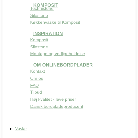
KOMPOSIT
Technistone
Silestone
Køkkenvaske til Komposit
INSPIRATION
Komposit
Silestone
Montage og vedligeholdelse
OM ONLINEBORDPLADER
Kontakt
Om os
FAQ
Tilbud
Høj kvalitet - lave priser
Dansk bordpladeproducent
Vaske