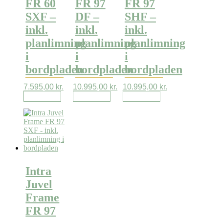
FR 60
FR 97
FR 97
SXF –
DF –
SHF –
inkl.
inkl.
inkl.
planlimning
planlimning
planlimning
i
i
i
bordpladen
bordpladen
bordpladen
7.595,00
kr.
10.995,00
kr.
10.995,00
kr.
Læs mere
Læs mere
Læs mere
Intra
Juvel
Frame
FR 97