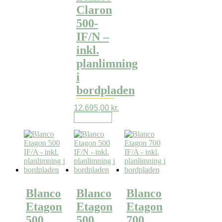
Claron
500-
IF/N –
inkl.
planlimning
i
bordpladen
12.695,00
kr.
Læs mere
Blanco
Blanco
Blanco
Etagon
Etagon
Etagon
500
500
700