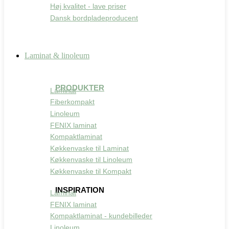
Høj kvalitet - lave priser
Dansk bordpladeproducent
Laminat & linoleum
PRODUKTER
Laminat
Fiberkompakt
Linoleum
FENIX laminat
Kompaktlaminat
Køkkenvaske til Laminat
Køkkenvaske til Linoleum
Køkkenvaske til Kompakt
INSPIRATION
Laminat
FENIX laminat
Kompaktlaminat - kundebilleder
Linoleum