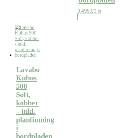
bordpladen
9.495,00
kr.
Læs mere
Lavabo
Kubus
500
Soft,
kobber
– inkl.
planlimning
i
bordpladen