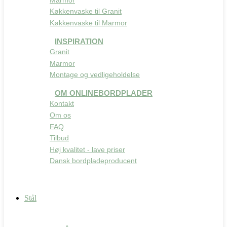
Køkkenvaske til Granit
Køkkenvaske til Marmor
INSPIRATION
Granit
Marmor
Montage og vedligeholdelse
OM ONLINEBORDPLADER
Kontakt
Om os
FAQ
Tilbud
Høj kvalitet - lave priser
Dansk bordpladeproducent
Stål