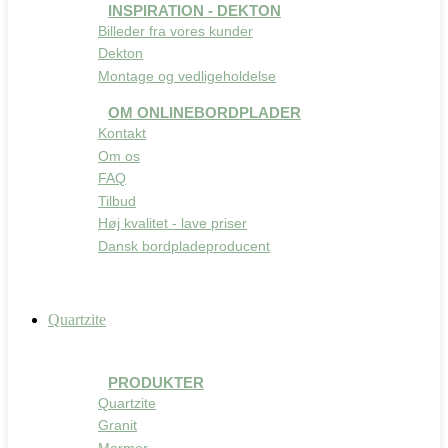
INSPIRATION - DEKTON
Billeder fra vores kunder
Dekton
Montage og vedligeholdelse
OM ONLINEBORDPLADER
Kontakt
Om os
FAQ
Tilbud
Høj kvalitet - lave priser
Dansk bordpladeproducent
Quartzite
PRODUKTER
Quartzite
Granit
Marmor