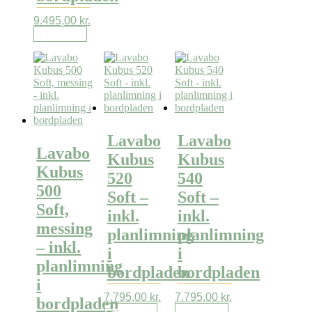
9.495,00
kr.
Læs mere
Lavabo
Lavabo
Lavabo
Kubus
Kubus
Kubus
520
540
500
Soft –
Soft –
Soft,
inkl.
inkl.
messing
planlimning
planlimning
– inkl.
i
i
planlimning
bordpladen
bordpladen
i
7.795,00
kr.
7.795,00
kr.
bordpladen
Læs mere
Læs mere