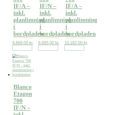
IF/A –
IF/N –
IF/A –
inkl.
inkl.
inkl.
planlimning
planlimning
planlimning
i
i
i
bordpladen
bordpladen
bordpladen
9.869,00
kr.
8.995,00
kr.
10.182,00
kr.
Læs mere
Læs mere
Læs mere
Blanco
Etagon
700
IF/N –
inkl.