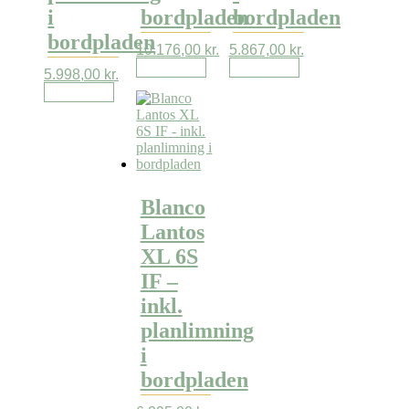
i
bordpladen
bordpladen
bordpladen
10.176,00
kr.
5.867,00
kr.
Læs mere
Læs mere
5.998,00
kr.
Læs mere
Blanco
Lantos
XL 6S
IF –
inkl.
planlimning
i
bordpladen