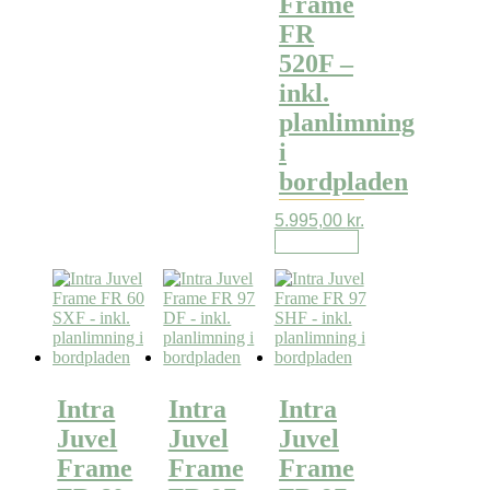
Frame
FR
520F –
inkl.
planlimning
i
bordpladen
5.995,00
kr.
Læs mere
Intra
Intra
Intra
Juvel
Juvel
Juvel
Frame
Frame
Frame