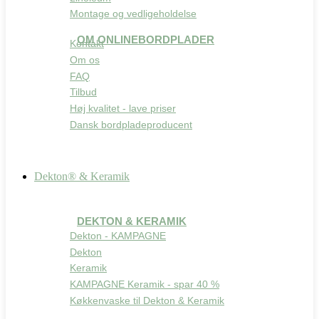
Montage og vedligeholdelse
OM ONLINEBORDPLADER
Kontakt
Om os
FAQ
Tilbud
Høj kvalitet - lave priser
Dansk bordpladeproducent
Dekton® & Keramik
DEKTON & KERAMIK
Dekton - KAMPAGNE
Dekton
Keramik
KAMPAGNE Keramik - spar 40 %
Køkkenvaske til Dekton & Keramik