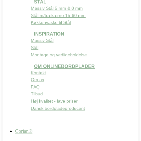
STÅL
Massiv Stål 5 mm & 8 mm
Stål m/trækærne 15-60 mm
Køkkenvaske til Stål
INSPIRATION
Massiv Stål
Stål
Montage og vedligeholdelse
OM ONLINEBORDPLADER
Kontakt
Om os
FAQ
Tilbud
Høj kvalitet - lave priser
Dansk bordpladeproducent
Corian®