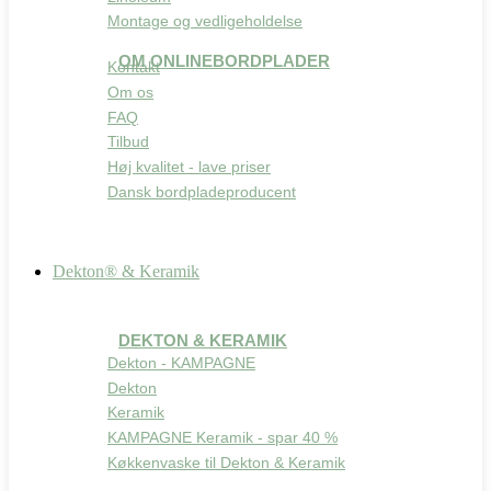
Montage og vedligeholdelse
OM ONLINEBORDPLADER
Kontakt
Om os
FAQ
Tilbud
Høj kvalitet - lave priser
Dansk bordpladeproducent
Dekton® & Keramik
DEKTON & KERAMIK
Dekton - KAMPAGNE
Dekton
Keramik
KAMPAGNE Keramik - spar 40 %
Køkkenvaske til Dekton & Keramik