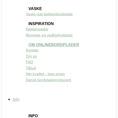
VASKE
Vaske isat køkkenbordplade
INSPIRATION
Køkkenvaske
Montage og vedligeholdelse
OM ONLINEBORDPLADER
Kontakt
Om os
FAQ
Tilbud
Høj kvalitet - lave priser
Dansk bordpladeproducent
Info
INFO