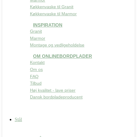
Køkkenvaske til Granit
Køkkenvaske til Marmor
INSPIRATION
Granit
Marmor
Montage og vedligeholdelse
OM ONLINEBORDPLADER
Kontakt
Om os
FAQ
Tilbud
Høj kvalitet - lave priser
Dansk bordpladeproducent
Stål