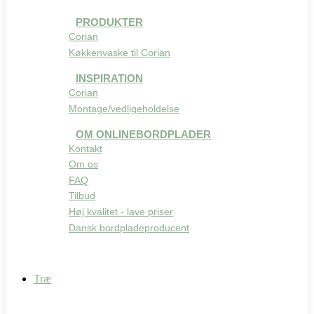
PRODUKTER
Corian
Køkkenvaske til Corian
INSPIRATION
Corian
Montage/vedligeholdelse
OM ONLINEBORDPLADER
Kontakt
Om os
FAQ
Tilbud
Høj kvalitet - lave priser
Dansk bordpladeproducent
Træ