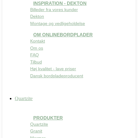
INSPIRATION - DEKTON
Billeder fra vores kunder
Dekton
Montage og vedligeholdelse
OM ONLINEBORDPLADER
Kontakt
Om os
FAQ
Tilbud
Høj kvalitet - lave priser
Dansk bordpladeproducent
Quartzite
PRODUKTER
Quartzite
Granit
Marmor