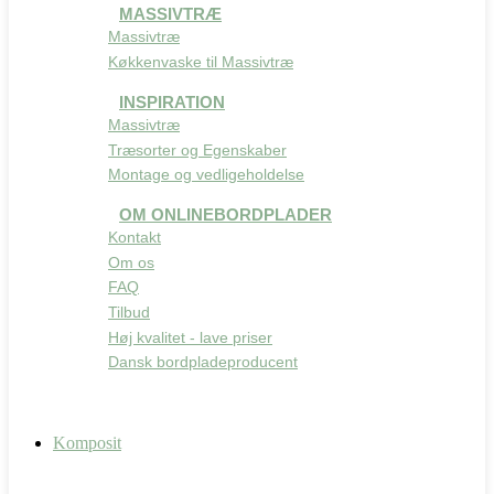
MASSIVTRÆ
Massivtræ
Køkkenvaske til Massivtræ
INSPIRATION
Massivtræ
Træsorter og Egenskaber
Montage og vedligeholdelse
OM ONLINEBORDPLADER
Kontakt
Om os
FAQ
Tilbud
Høj kvalitet - lave priser
Dansk bordpladeproducent
Komposit