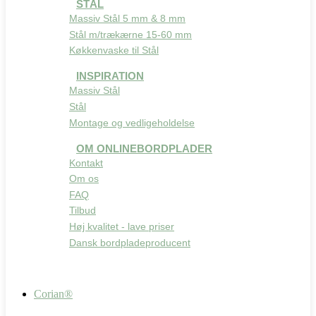
STÅL
Massiv Stål 5 mm & 8 mm
Stål m/trækærne 15-60 mm
Køkkenvaske til Stål
INSPIRATION
Massiv Stål
Stål
Montage og vedligeholdelse
OM ONLINEBORDPLADER
Kontakt
Om os
FAQ
Tilbud
Høj kvalitet - lave priser
Dansk bordpladeproducent
Corian®