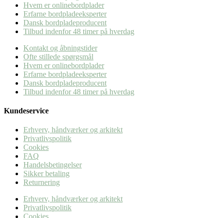
Hvem er onlinebordplader
Erfarne bordpladeeksperter
Dansk bordpladeproducent
Tilbud indenfor 48 timer på hverdag
Kontakt og åbningstider
Ofte stillede spørgsmål
Hvem er onlinebordplader
Erfarne bordpladeeksperter
Dansk bordpladeproducent
Tilbud indenfor 48 timer på hverdag
Kundeservice
Erhverv, håndværker og arkitekt
Privatlivspolitik
Cookies
FAQ
Handelsbetingelser
Sikker betaling
Returnering
Erhverv, håndværker og arkitekt
Privatlivspolitik
Cookies