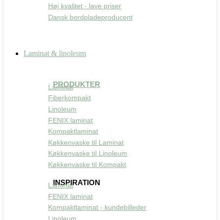
Høj kvalitet - lave priser
Dansk bordpladeproducent
Laminat & linoleum
PRODUKTER
Laminat
Fiberkompakt
Linoleum
FENIX laminat
Kompaktlaminat
Køkkenvaske til Laminat
Køkkenvaske til Linoleum
Køkkenvaske til Kompakt
INSPIRATION
Laminat
FENIX laminat
Kompaktlaminat - kundebilleder
Linoleum