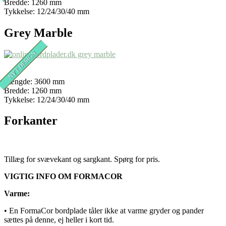
Bredde: 1260 mm
Tykkelse: 12/24/30/40 mm
Grey Marble
Længde: 3600 mm
Bredde: 1260 mm
Tykkelse: 12/24/30/40 mm
Forkanter
Tillæg for svævekant og sargkant. Spørg for pris.
VIGTIG INFO OM FORMACOR
Varme:
• En FormaCor bordplade tåler ikke at varme gryder og pander
sættes på denne, ej heller i kort tid.