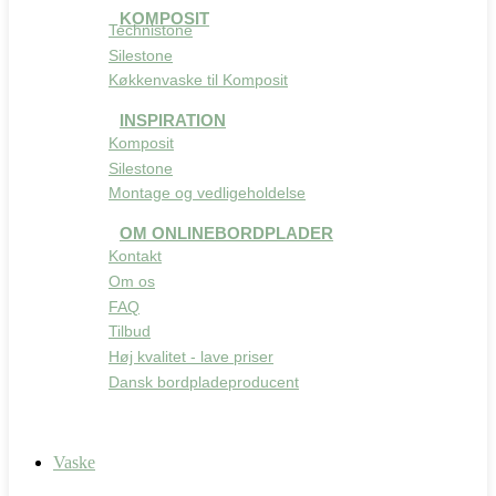
KOMPOSIT
Technistone
Silestone
Køkkenvaske til Komposit
INSPIRATION
Komposit
Silestone
Montage og vedligeholdelse
OM ONLINEBORDPLADER
Kontakt
Om os
FAQ
Tilbud
Høj kvalitet - lave priser
Dansk bordpladeproducent
Vaske